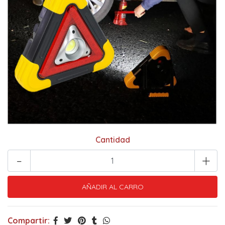
Cantidad
-
+
Compartir: