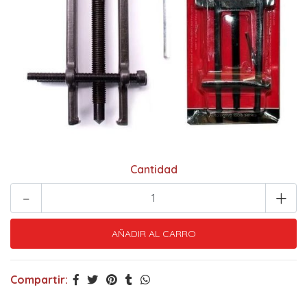
Cantidad
-
+
Compartir: