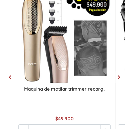
Maquina de motilar trimmer recarg..
m
$49.900