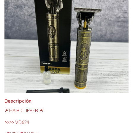
Descripción
🚨HAIR CLIPPER 🚨
>>>> VD624