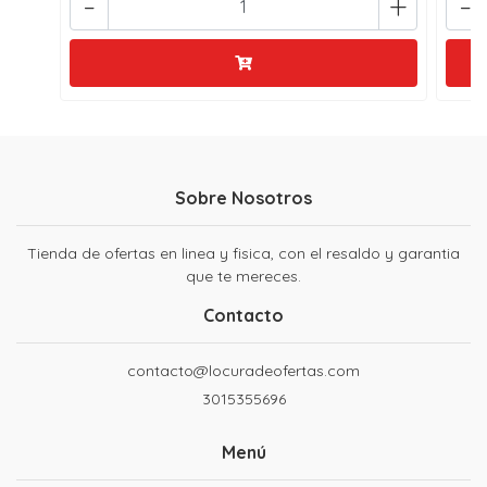
-
+
-
Sobre Nosotros
Tienda de ofertas en linea y fisica, con el resaldo y garantia
que te mereces.
Contacto
contacto@locuradeofertas.com
3015355696
Menú