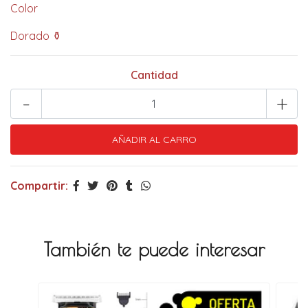
Color
Dorado ⚱️
Cantidad
-
+
Compartir:
También te puede interesar