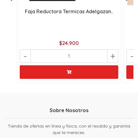
Faja Reductora Termicas Adelgazan..
F
$24.900
-
+
-
Sobre Nosotros
Tienda de ofertas en linea y fisica, con el resaldo y garantia
que te mereces.