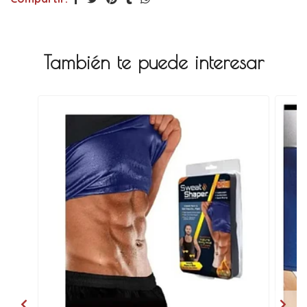
También te puede interesar