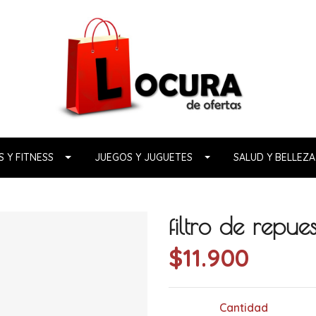
 Y FITNESS
JUEGOS Y JUGUETES
SALUD Y BELLEZA
filtro de repue
$11.900
Cantidad