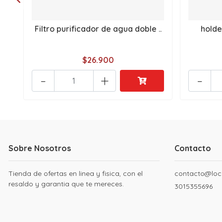
Filtro purificador de agua doble ..
holde
$26.900
-
+
-
Sobre Nosotros
Contacto
Tienda de ofertas en linea y fisica, con el
contacto@loc
resaldo y garantia que te mereces.
3015355696