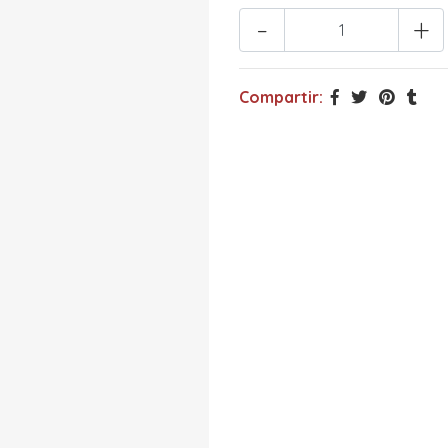
-
+
Compartir: