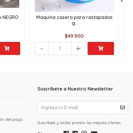
A NEGRO
Maquina casera para rastapados
F
g..
$49.900
-
+
Suscríbete a Nuestro Newsletter
ión del pago
Suscribete y recibe primero las mejores ofertas.