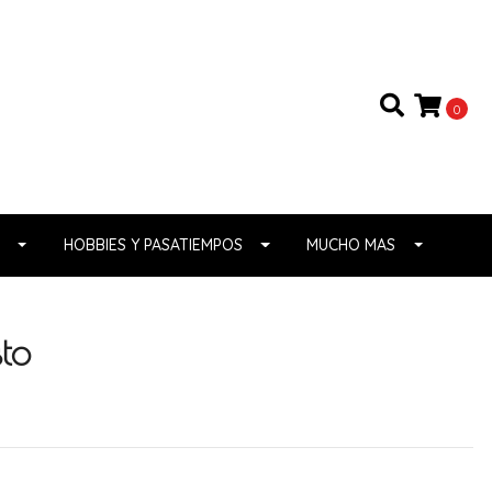
0
HOBBIES Y PASATIEMPOS
MUCHO MAS
sto