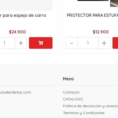
r para espejo de carro
PROTECTOR PARA ESTUF
$24.900
$12.900
+
-
+
Menú
uradeofertas.com
Contacto
CATALOGO
Política de devolución y revers
Terminos y Condiciones