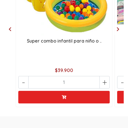
Super combo infantil para niño o ..
M
$39.900
-
+
-