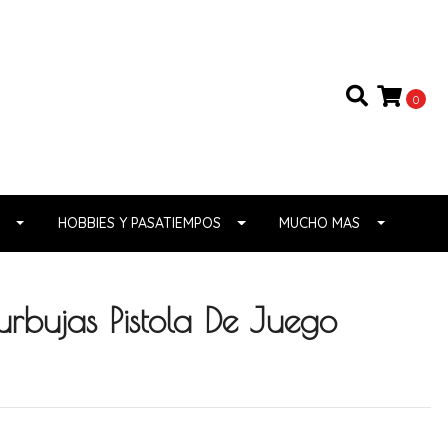
0
HOBBIES Y PASATIEMPOS
MUCHO MAS
rbujas Pistola De Juego