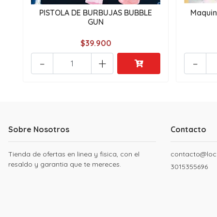
PISTOLA DE BURBUJAS BUBBLE
Maquin
GUN
$39.900
-
+
-
Sobre Nosotros
Contacto
Tienda de ofertas en linea y fisica, con el
contacto@loc
resaldo y garantia que te mereces.
3015355696