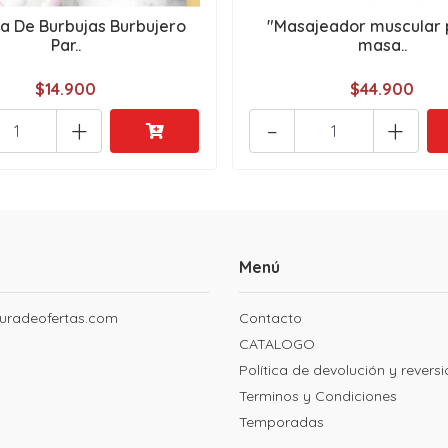
a De Burbujas Burbujero
"Masajeador muscular p
Par..
masa..
$14.900
$44.900
+
-
+
Menú
uradeofertas.com
Contacto
CATALOGO
Política de devolución y revers
Terminos y Condiciones
Temporadas