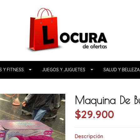
 Y FITNESS
JUEGOS Y JUGUETES
SALUD Y BELLEZA
Maquina De Bu
$29.900
Descripción