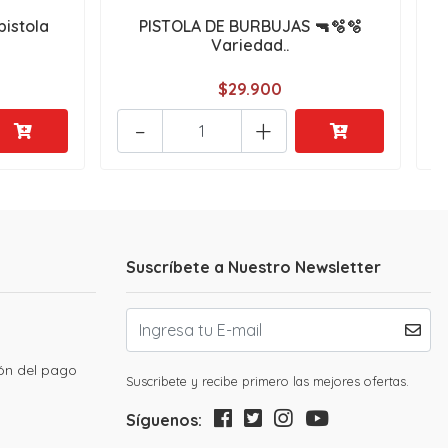
istola
PISTOLA DE BURBUJAS 🔫🫧🫧
G
Variedad..
$29.900
-
+
Suscríbete a Nuestro Newsletter
ión del pago
Suscribete y recibe primero las mejores ofertas.
Síguenos: