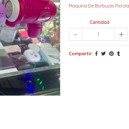
Maquina De Burbujas Pistol
Cantidad
-
+
Compartir: