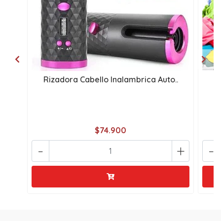
Rizadora Cabello Inalambrica Auto..
$74.900
-
+
-