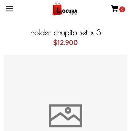
0
holder chupito set x 3
$12.900