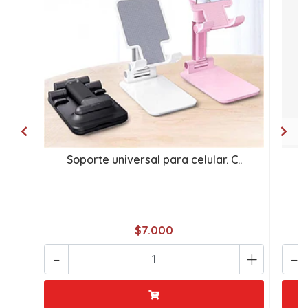
Soporte universal para celular. C..
E
$7.000
-
+
-