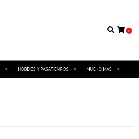
0
HOBBIES Y PASATIEMPOS
MUCHO MAS