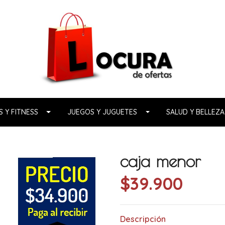
 Y FITNESS
JUEGOS Y JUGUETES
SALUD Y BELLEZA
caja menor
$39.900
Descripción