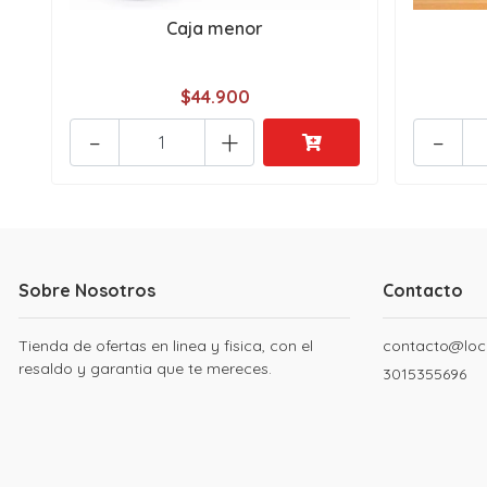
Caja menor
$44.900
-
+
-
Sobre Nosotros
Contacto
Tienda de ofertas en linea y fisica, con el
contacto@loc
resaldo y garantia que te mereces.
3015355696