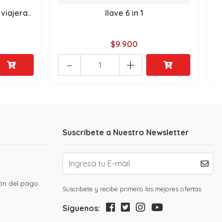
viajera..
llave 6 in 1
$9.900
-
+
Suscríbete a Nuestro Newsletter
ión del pago
Suscribete y recibe primero las mejores ofertas.
Síguenos: