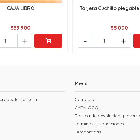
CAJA LIBRO
Tarjeta Cuchillo plegable 
$39.900
$5.000
+
-
+
Menú
uradeofertas.com
Contacto
CATALOGO
Política de devolución y revers
Terminos y Condiciones
Temporadas