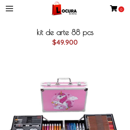
0
kit de arte 88 pcs
$49.900