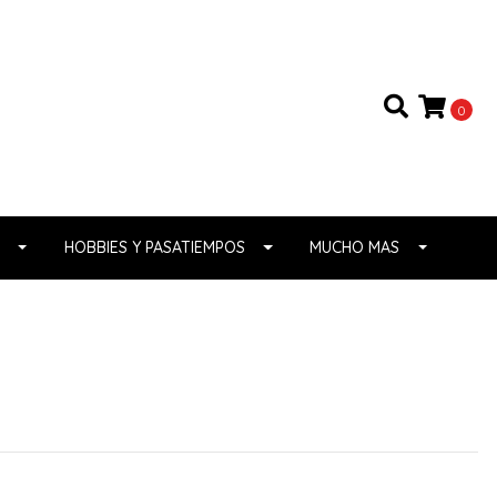
0
HOBBIES Y PASATIEMPOS
MUCHO MAS