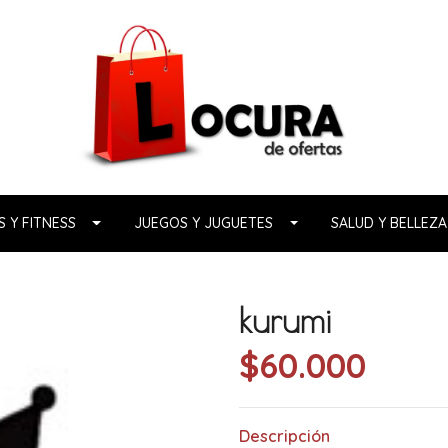
 Y FITNESS
JUEGOS Y JUGUETES
SALUD Y BELLEZA
kurumi
$60.000
Descripción