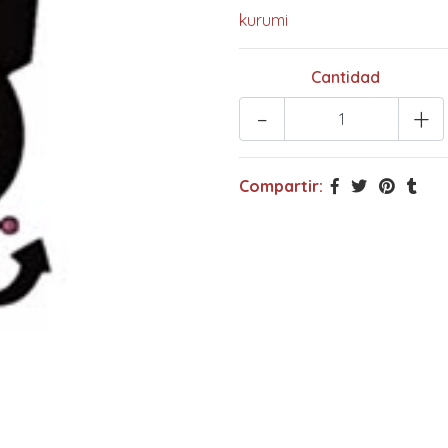
kurumi
Cantidad
-
+
Compartir: