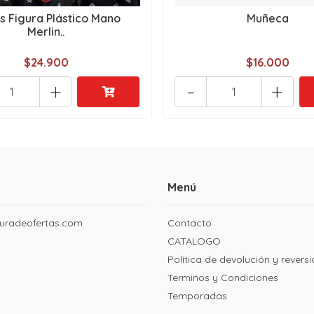
s Figura Plástico Mano
Muñeca
Merlin..
$24.900
$16.000
+
-
+
Menú
uradeofertas.com
Contacto
CATALOGO
Política de devolución y revers
Terminos y Condiciones
Temporadas