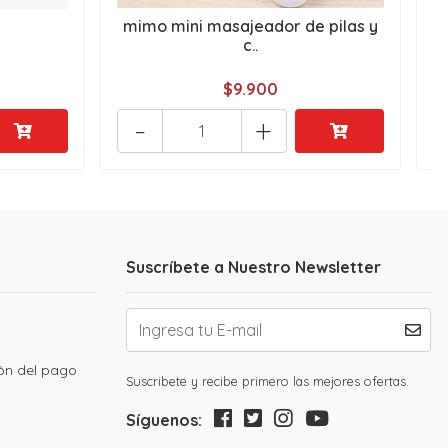
mimo mini masajeador de pilas y
l
c..
$9.900
-
+
Suscríbete a Nuestro Newsletter
ión del pago
Suscribete y recibe primero las mejores ofertas.
Síguenos: