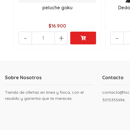
peluche goku
Dedo
$16.900
-
+
-
Sobre Nosotros
Contacto
Tienda de ofertas en linea y fisica, con el
contacto@loc
resaldo y garantia que te mereces.
3015355696