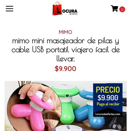
0
MIMO
mimo mini masajeador de pilas y
cable USB portatil viajero facil de
llevar.
$9.900