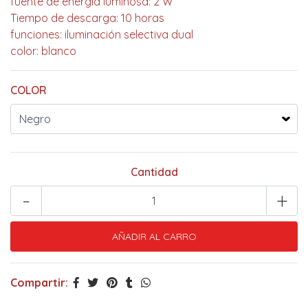
fuente de energía luminosa: 2 W
Tiempo de descarga: 10 horas
funciones: iluminación selectiva dual
color: blanco
COLOR
Cantidad
-
+
Compartir: