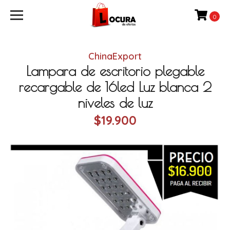
0
ChinaExport
Lampara de escritorio plegable
recargable de 16led Luz blanca 2
niveles de luz
$19.900