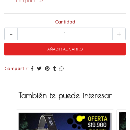
con poca luz.
Cantidad
-
+
Compartir:
También te puede interesar