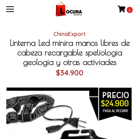
0
ChinaExport
Linterna Led minira manos libres de
cabeza recargable speliologia
geologia y otras activiades
$34.900