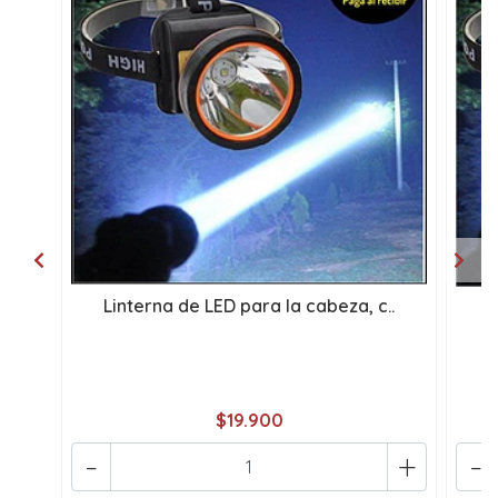
Linterna de LED para la cabeza, c..
#
$19.900
-
+
-