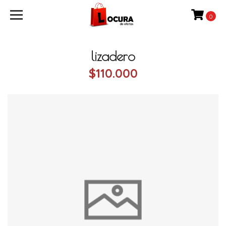
0
lizadero
$110.000