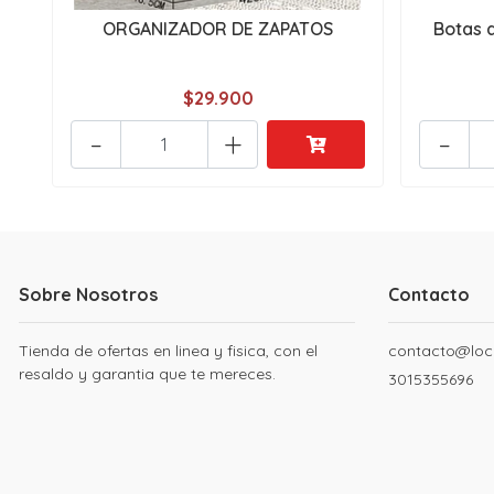
ORGANIZADOR DE ZAPATOS
Botas 
$29.900
-
+
-
Sobre Nosotros
Contacto
Tienda de ofertas en linea y fisica, con el
contacto@loc
resaldo y garantia que te mereces.
3015355696