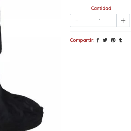
Cantidad
-
+
Compartir: