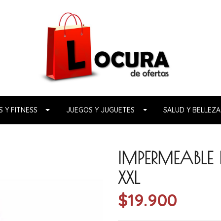
 Y FITNESS
JUEGOS Y JUGUETES
SALUD Y BELLEZA
IMPERMEABLE 
XXL
$19.900