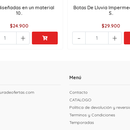
diseñadas en un material
Botas De Lluvia Imperme
10..
S..
$24.900
$29.900
+
-
+
Menú
uradeofertas.com
Contacto
CATALOGO
Política de devolución y revers
Terminos y Condiciones
Temporadas