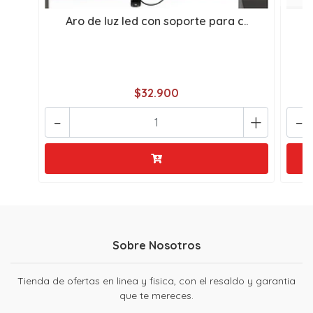
Aro de luz led con soporte para c..
l
$32.900
-
+
-
Sobre Nosotros
Tienda de ofertas en linea y fisica, con el resaldo y garantia
que te mereces.