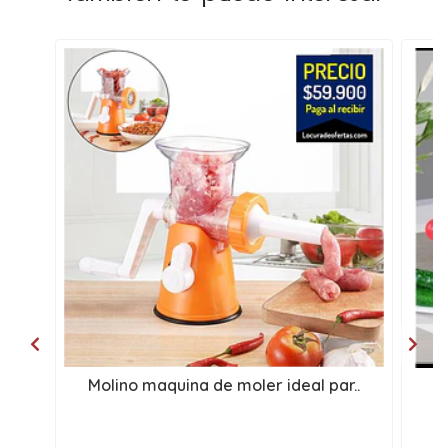
Molino maquina de moler ideal par..
M