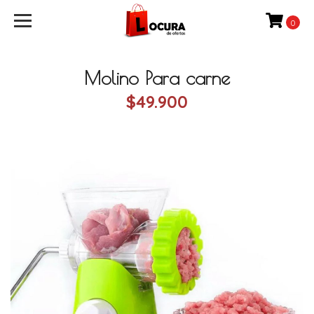
0
Molino Para carne
$49.900