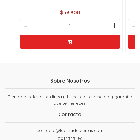
$59.900
-
+
-
Sobre Nosotros
Tienda de ofertas en linea y fisica, con el resaldo y garantia
que te mereces.
Contacto
contacto@locuradeofertas.com
3015355696