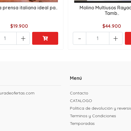
 prensa italiana ideal pa..
Molino Multiusos Raya
Tamb..
$19.900
$44.900
+
-
+
Menú
uradeofertas.com
Contacto
CATALOGO
Política de devolución y revers
Terminos y Condiciones
Temporadas