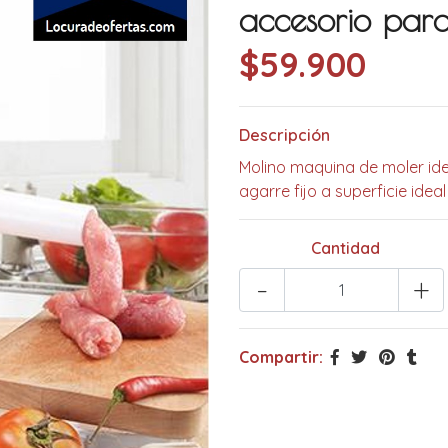
accesorio para
$59.900
Descripción
Molino maquina de moler id
agarre fijo a superficie ide
Cantidad
-
+
Compartir: