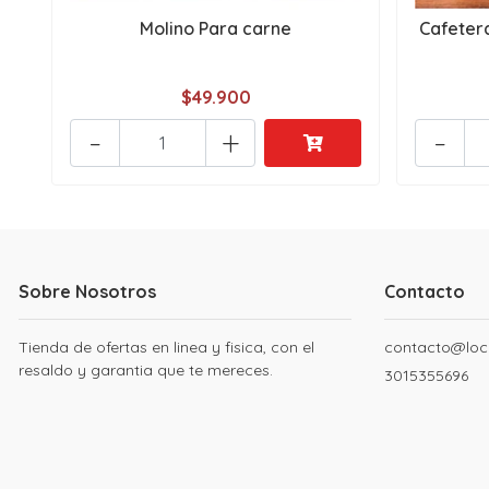
Molino Para carne
Cafetera
$49.900
-
+
-
Sobre Nosotros
Contacto
Tienda de ofertas en linea y fisica, con el
contacto@loc
resaldo y garantia que te mereces.
3015355696