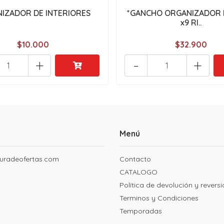
IZADOR DE INTERIORES
*GANCHO ORGANIZADOR 
x9 RI..
$10.000
$32.900
+
-
+
Menú
uradeofertas.com
Contacto
CATALOGO
Política de devolución y revers
Terminos y Condiciones
Temporadas