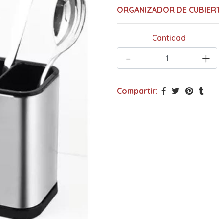
ORGANIZADOR DE CUBIER
Cantidad
-
+
Compartir: