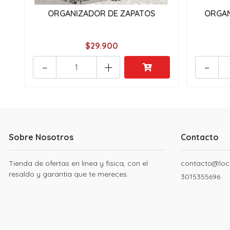
ORGANIZADOR DE ZAPATOS
ORGAN
$29.900
-
+
-
Sobre Nosotros
Contacto
Tienda de ofertas en linea y fisica, con el
contacto@loc
resaldo y garantia que te mereces.
3015355696