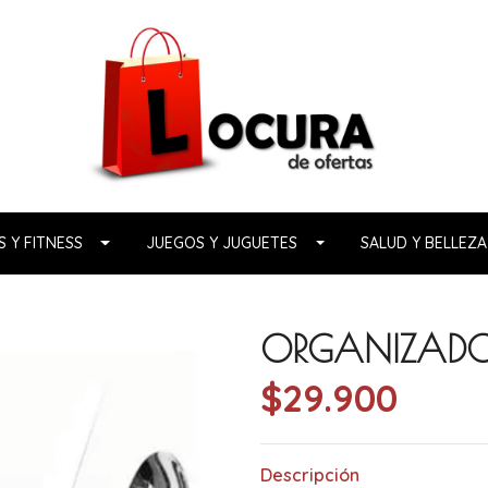
 Y FITNESS
JUEGOS Y JUGUETES
SALUD Y BELLEZA
ORGANIZADOR
$29.900
Descripción