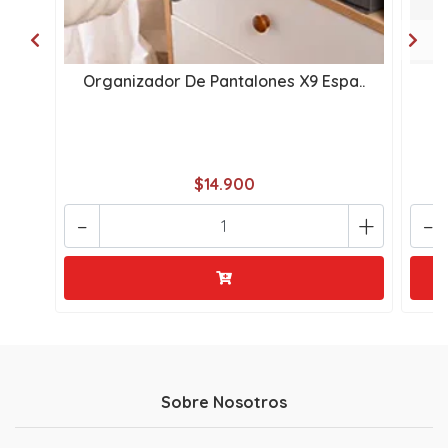
Organizador De Pantalones X9 Espa..
$14.900
-
+
-
Sobre Nosotros