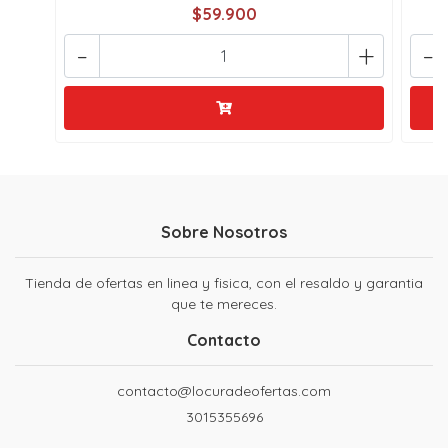
$59.900
-
+
-
Sobre Nosotros
Tienda de ofertas en linea y fisica, con el resaldo y garantia
que te mereces.
Contacto
contacto@locuradeofertas.com
3015355696