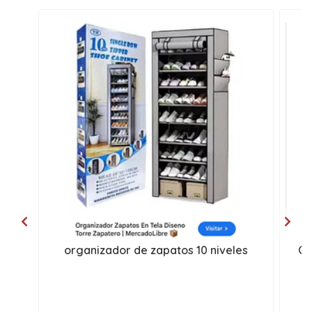
organizador de zapatos 10 niveles
Or