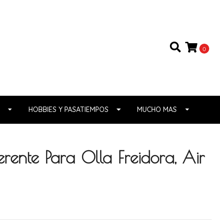
0
HOBBIES Y PASATIEMPOS
MUCHO MAS
rente Para Olla Freidora, Air