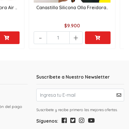
ra Air ..
Canastilla Silicona Olla Freidora..
T
$9.900
-
+
Suscríbete a Nuestro Newsletter
ión del pago
Suscribete y recibe primero las mejores ofertas.
Síguenos: