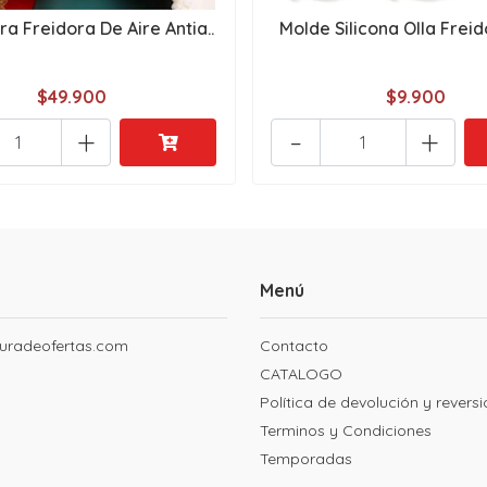
ra Freidora De Aire Antia..
Molde Silicona Olla Freido
$49.900
$9.900
+
-
+
Menú
uradeofertas.com
Contacto
CATALOGO
Política de devolución y revers
Terminos y Condiciones
Temporadas