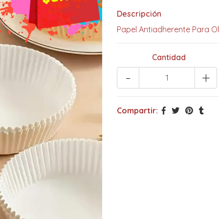
Descripción
Papel Antiadherente Para Oll
Cantidad
-
+
Compartir: