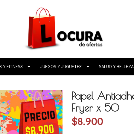
 Y FITNESS
JUEGOS Y JUGUETES
SALUD Y BELLEZA
Papel Antiadhe
Fryer x 50
$8.900