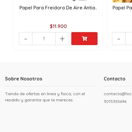
Papel Para Freidora De Aire Antia..
Papel Pa
$11.900
-
+
-
Sobre Nosotros
Contacto
Tienda de ofertas en linea y fisica, con el
contacto@loc
resaldo y garantia que te mereces.
3015355696