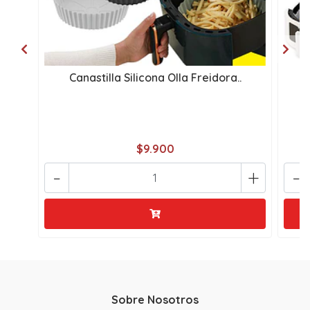
Canastilla Silicona Olla Freidora..
$9.900
-
+
-
Sobre Nosotros