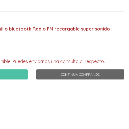
sillo bluetooth Radio FM recargable super sonido
nible. Puedes enviarnos una consulta al respecto.
CONTINÚA COMPRANDO