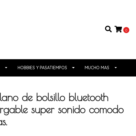
0
HOBBIES Y PASATIEMPOS
MUCHO MAS
lano de bolsillo bluetooth
rgable super sonido comodo
s.