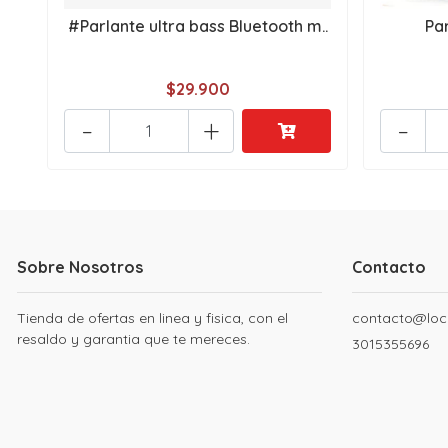
#Parlante ultra bass Bluetooth m..
Pa
$29.900
-
+
-
Sobre Nosotros
Contacto
Tienda de ofertas en linea y fisica, con el
contacto@loc
resaldo y garantia que te mereces.
3015355696