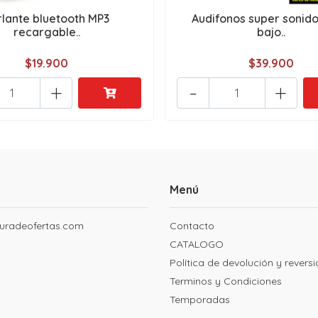
rlante bluetooth MP3
Audifonos super sonido
recargable..
bajo..
$19.900
$39.900
+
-
+
Menú
uradeofertas.com
Contacto
CATALOGO
Política de devolución y revers
Terminos y Condiciones
Temporadas