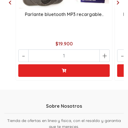
Parlante bluetooth MP3 recargable..
Mi
$19.900
-
+
-
Sobre Nosotros
Tienda de ofertas en linea y fisica, con el resaldo y garantia
que te mereces.