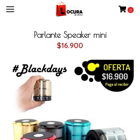
0
Parlante Speaker mini
$16.900