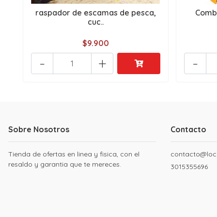
raspador de escamas de pesca,
Combo
cuc..
$9.900
-
+
-
Sobre Nosotros
Contacto
Tienda de ofertas en linea y fisica, con el
contacto@loc
resaldo y garantia que te mereces.
3015355696