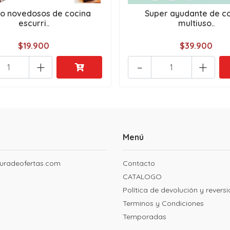
 novedosos de cocina
Super ayudante de c
escurri..
multiuso..
$19.900
$39.900
+
-
+
Menú
uradeofertas.com
Contacto
CATALOGO
Política de devolución y revers
Terminos y Condiciones
Temporadas