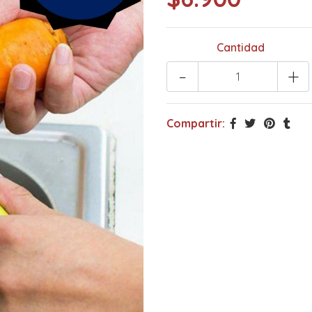
Cantidad
-
+
Compartir: