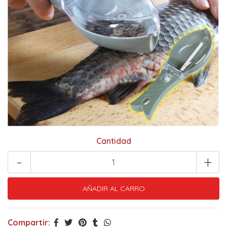
Cantidad
-
+
Compartir: