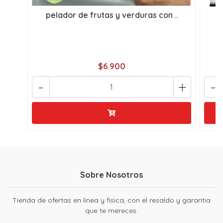
pelador de frutas y verduras con ..
c
$6.900
-
+
-
Sobre Nosotros
Tienda de ofertas en linea y fisica, con el resaldo y garantia
que te mereces.