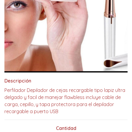
Descripción
Perfilador Depilador de cejas recargable tipo lapiz ultra
delgado y facil de manejar flawbless incluye cable de
carga, cepillo, y tapa protectora para el depilador
recargable a puerto USB
Cantidad