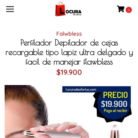
0
Falwbless
Perfilador Depilador de cejas
recargable tipo lapiz ultra delgado y
facil de manejar flawbless
$19.900