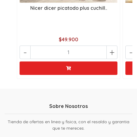
Nicer dicer picatodo plus cuchill..
C
$49.900
-
+
-
Sobre Nosotros
Tienda de ofertas en linea y fisica, con el resaldo y garantia
que te mereces.