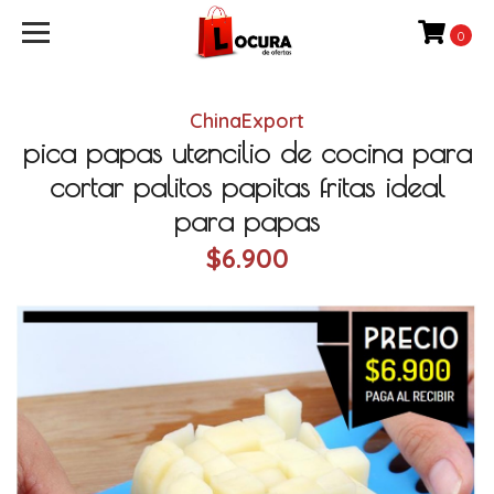
0
ChinaExport
pica papas utencilio de cocina para
cortar palitos papitas fritas ideal
para papas
$6.900