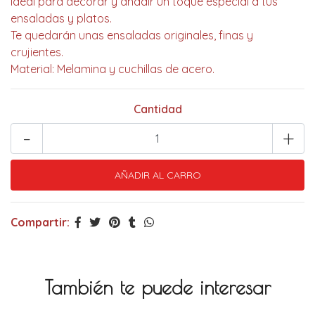
Ideal para decorar y añadir un toque especial a tus
ensaladas y platos.
Te quedarán unas ensaladas originales, finas y
crujientes.
Material: Melamina y cuchillas de acero.
Cantidad
-
+
Compartir:
También te puede interesar