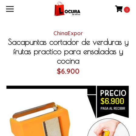
0
ChinaExpor
Sacapuntas cortador de verduras y
frutas practico para ensaladas y
cocina
$6.900