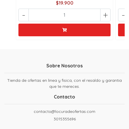
$19.900
-
+
-
Sobre Nosotros
Tienda de ofertas en linea y fisica, con el resaldo y garantia
que te mereces.
Contacto
contacto@locuradeofertas.com
3015355696