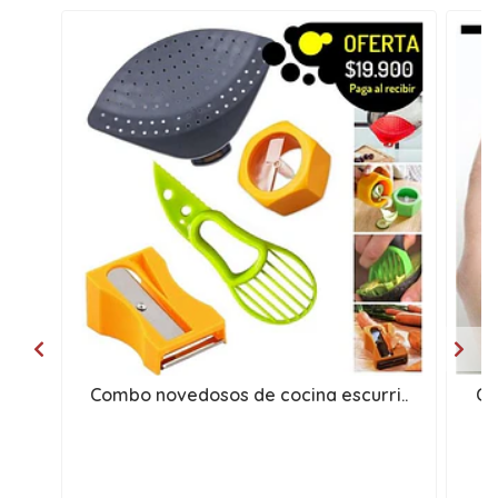
Combo novedosos de cocina escurri..
Co