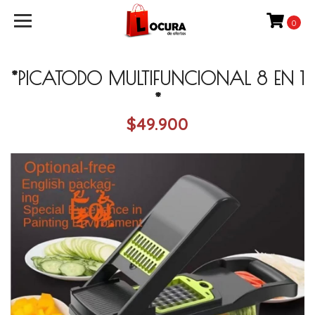
0
*PICATODO MULTIFUNCIONAL 8 EN 1
*
$49.900