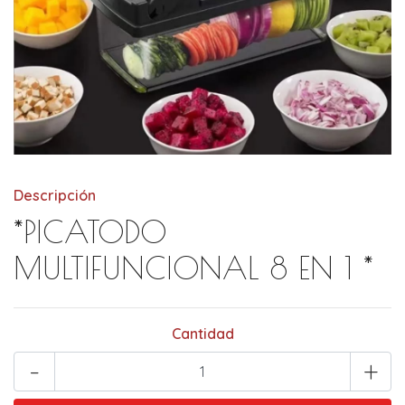
Descripción
*PICATODO
MULTIFUNCIONAL 8 EN 1 *
Cantidad
-
+