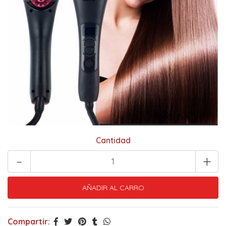
Cantidad
-
+
Compartir: