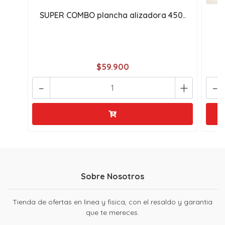
SUPER COMBO plancha alizadora 450..
P
$59.900
-
+
-
Sobre Nosotros
Tienda de ofertas en linea y fisica, con el resaldo y garantia
que te mereces.