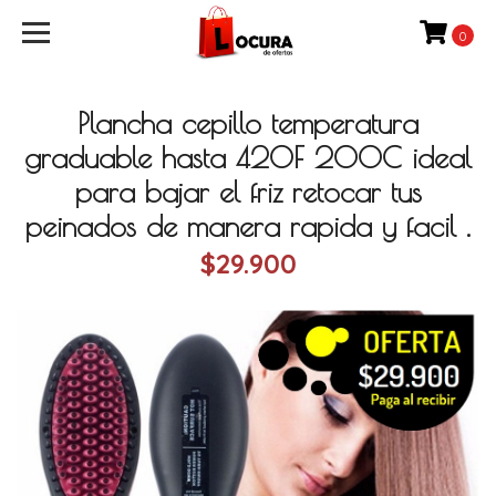
0
Plancha cepillo temperatura
graduable hasta 420F 200C ideal
para bajar el friz retocar tus
peinados de manera rapida y facil .
$29.900