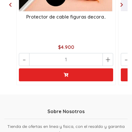
Protector de cable figuras decora..
H
$4.900
-
+
-
Sobre Nosotros
Tienda de ofertas en linea y fisica, con el resaldo y garantia