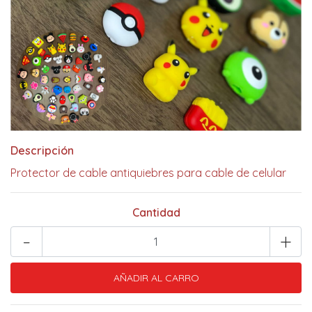
Descripción
Protector de cable antiquiebres para cable de celular
Cantidad
-
+