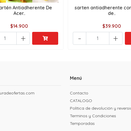
Sartén Antiadherente De
sarten antiadherente c
Acer..
de..
$14.900
$39.900
+
-
+
Menú
uradeofertas.com
Contacto
CATALOGO
Política de devolución y revers
Terminos y Condiciones
Temporadas