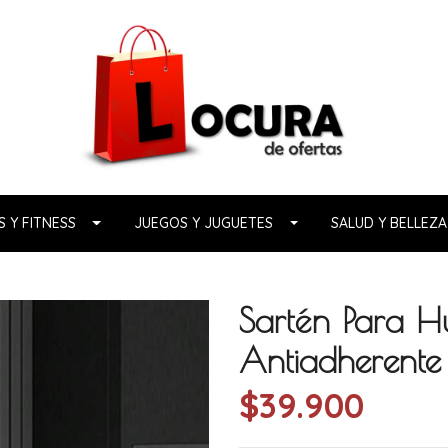
 Y FITNESS
JUEGOS Y JUGUETES
SALUD Y BELLEZA
Sartén Para H
Antiadherente
$39.900