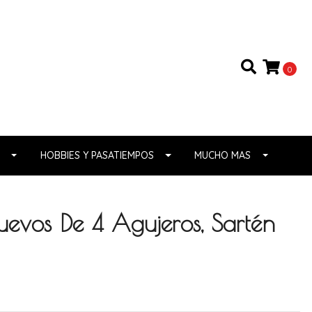
0
HOBBIES Y PASATIEMPOS
MUCHO MAS
uevos De 4 Agujeros, Sartén