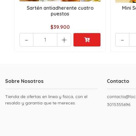
Sartén antiadherente cuatro
Mini 
puestos
$39.900
-
+
-
Sobre Nosotros
Contacto
Tienda de ofertas en linea y fisica, con el
contacto@loc
resaldo y garantia que te mereces.
3015355696