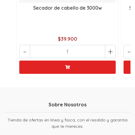
Secador de cabello de 3000w
Se
$39.900
-
+
-
Sobre Nosotros
Tienda de ofertas en linea y fisica, con el resaldo y garantia
que te mereces.