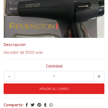
Descripción
Secador de 3000 was
Cantidad
-
+
Compartir: