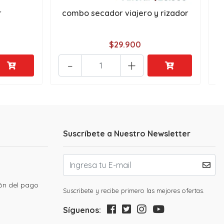
r
combo secador viajero y rizador
S
$29.900
-
+
Suscríbete a Nuestro Newsletter
ión del pago
Suscribete y recibe primero las mejores ofertas.
Síguenos: