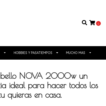
0
HOBBIES Y PASATIEMPOS
MUCHO MAS
cabello NOVA 2000w un
a ideal para hacer todos los
u quieras en casa.