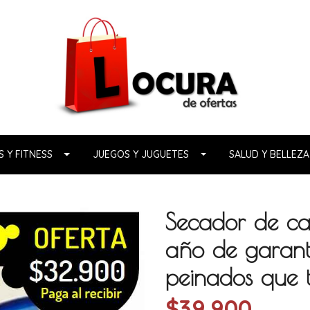
 Y FITNESS
JUEGOS Y JUGUETES
SALUD Y BELLEZA
Secador de 
año de garanti
peinados que t
$39.900