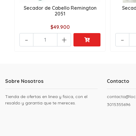
Secador de Cabello Remington
Secad
2051
$49.900
-
+
-
Sobre Nosotros
Contacto
Tienda de ofertas en linea y fisica, con el
contacto@loc
resaldo y garantia que te mereces.
3015355696