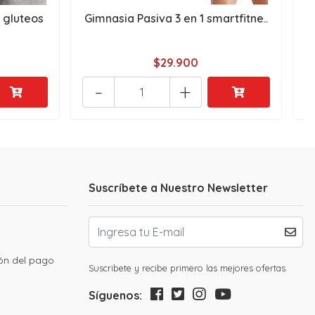
 gluteos
Gimnasia Pasiva 3 en 1 smartfitne..
$29.900
-
+
Suscríbete a Nuestro Newsletter
ión del pago
Suscribete y recibe primero las mejores ofertas.
Síguenos: