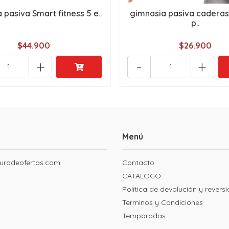
 pasiva Smart fitness 5 e..
gimnasia pasiva caderas
p..
$44.900
$26.900
+
-
+
Menú
uradeofertas.com
Contacto
CATALOGO
Política de devolución y revers
Terminos y Condiciones
Temporadas