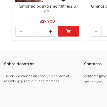
Gimansia pasiva smartfitness 3
Gimnasia
en..
$29.900
-
+
-
Sobre Nosotros
Contacto
Tienda de ofertas en linea y fisica, con el
contacto@loc
resaldo y garantia que te mereces.
3015355696