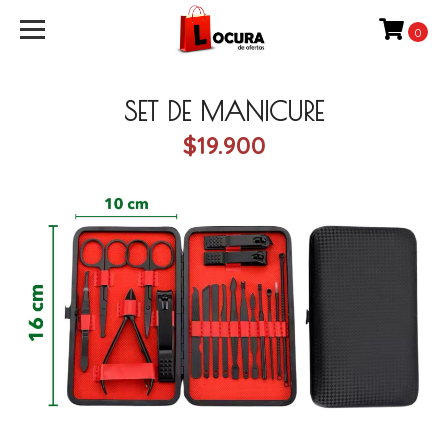
0
SET DE MANICURE
$19.900