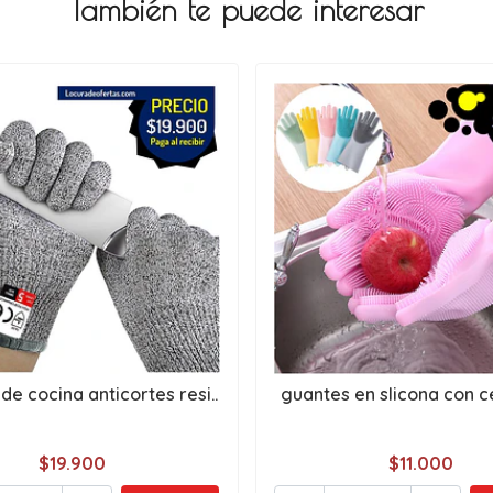
También te puede interesar
de cocina anticortes resi..
guantes en slicona con cep
$19.900
$11.000