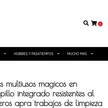
0
HOBBIES Y PASATIEMPOS
MUCHO MAS
s multiusos magicos en
pillo integrado resistentes al
ros apra trabajos de limpieza