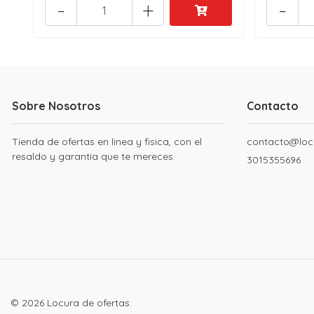
-
+
-
Sobre Nosotros
Contacto
Tienda de ofertas en linea y fisica, con el
contacto@loc
resaldo y garantia que te mereces.
3015355696
© 2026 Locura de ofertas.