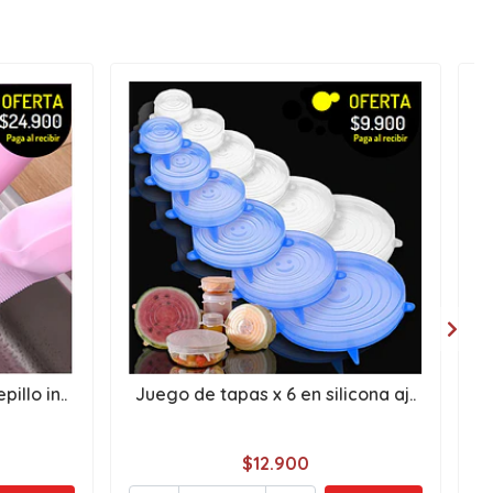
illo in..
Juego de tapas x 6 en silicona aj..
$12.900