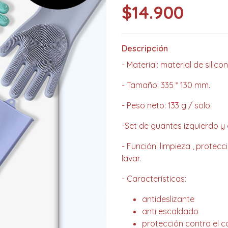
$14.900
Descripción
- Material: material de silic
- Tamaño: 335 * 130 mm.
- Peso neto: 133 g / solo.
-Set de guantes izquierdo y
- Función: limpieza , protecc
lavar.
- Características:
antideslizante
anti escaldado
protección contra el c