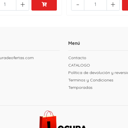
+
-
+
Menú
uradeofertas.com
Contacto
CATALOGO
Política de devolución y revers
Terminos y Condiciones
Temporadas