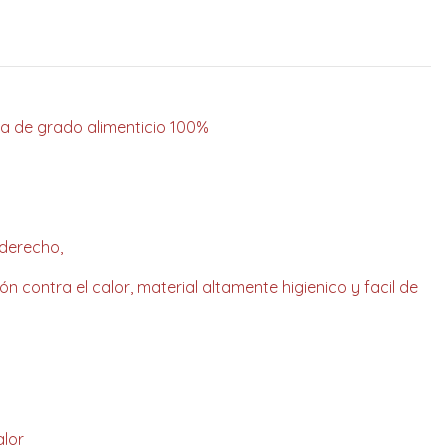
ona de grado alimenticio 100%
 derecho,
ión contra el calor, material altamente higienico y facil de
alor