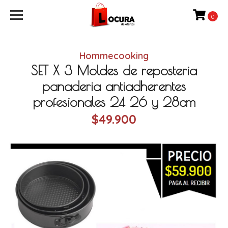
0
Hommecooking
SET X 3 Moldes de reposteria
panaderia antiadherentes
profesionales 24 26 y 28cm
$49.900