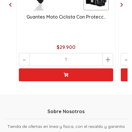
Guantes Moto Ciclista Con Protecc..
S
$29.900
-
+
-
Sobre Nosotros
Tienda de ofertas en linea y fisica, con el resaldo y garantia