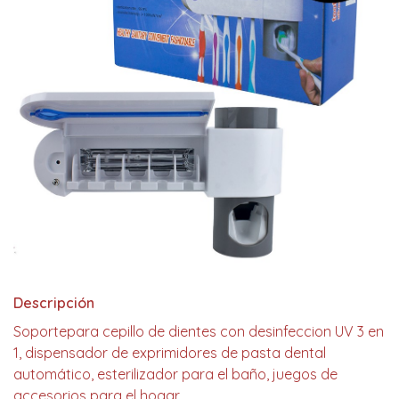
Descripción
Soportepara cepillo de dientes con desinfeccion UV 3 en
1, dispensador de exprimidores de pasta dental
automático, esterilizador para el baño, juegos de
accesorios para el hogar