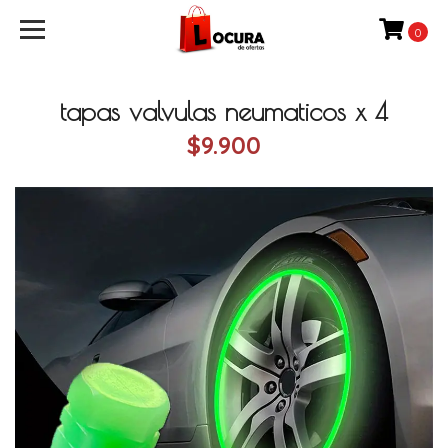
0
tapas valvulas neumaticos x 4
$9.900