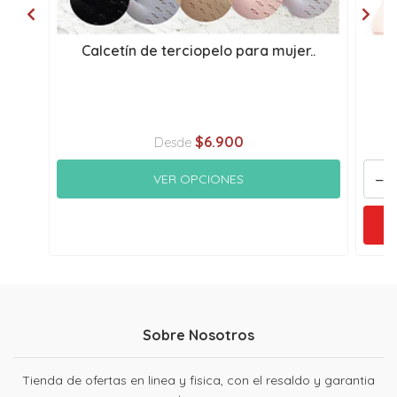
Calcetín de terciopelo para mujer..
G
$6.900
Desde
-
VER OPCIONES
Sobre Nosotros
Tienda de ofertas en linea y fisica, con el resaldo y garantia