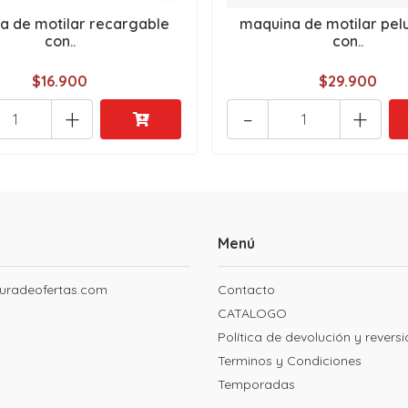
a de motilar recargable
maquina de motilar pel
con..
con..
$16.900
$29.900
+
-
+
Menú
uradeofertas.com
Contacto
CATALOGO
Política de devolución y revers
Terminos y Condiciones
Temporadas