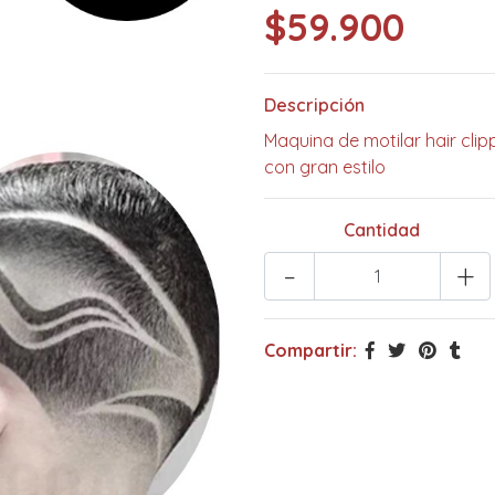
$59.900
Descripción
Maquina de motilar hair clip
con gran estilo
Cantidad
-
+
Compartir: