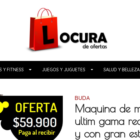
 Y FITNESS
JUEGOS Y JUGUETES
SALUD Y BELLEZA
BUDA
Maquina de mot
ultim gama rec
y con gran est