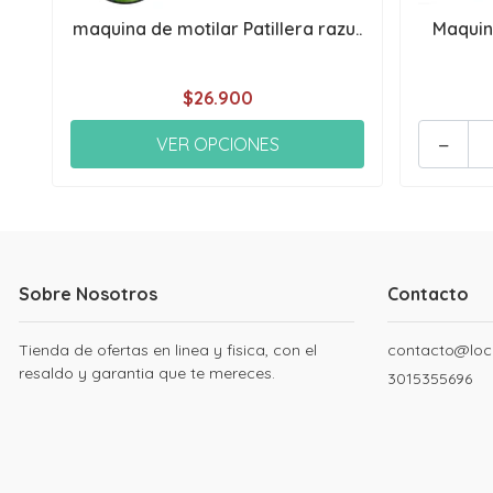
maquina de motilar Patillera razu..
Maquin
$26.900
-
VER OPCIONES
Sobre Nosotros
Contacto
Tienda de ofertas en linea y fisica, con el
contacto@loc
resaldo y garantia que te mereces.
3015355696