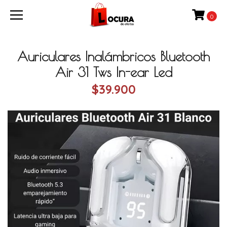
0
Auriculares Inalámbricos Bluetooth
Air 31 Tws In-ear Led
$39.900