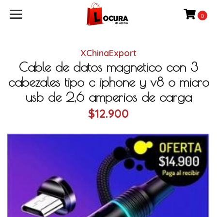
0
XChinaExport
Cable de datos magnetico con 3
cabezales tipo c iphone y v8 o micro
usb de 2,6 amperios de carga
$12.900