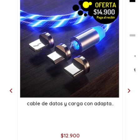
cable de datos y carga con adapta..
Co
$12.900